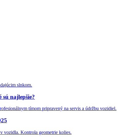
 sú najlepšie?
025