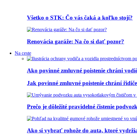
Všetko o STK: Čo vás čaká a koľko stojí?
Renovácia garáže: Na čo si dať pozor?
Na ceste
Ako povinné zmluvné poistenie chráni vodi
Jak povinné zmluvné poistenie chrání řidi
Prečo je dôležité pravidelné čistenie podvoz
Ako si vybrať rohože do auta, ktoré vydrž