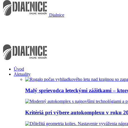
Dialnice
Úvod
Aktuality
Malý sprievodca leteckými zážitkami – ktoré
Kritériá pri výbere autokomplexu v roku 2