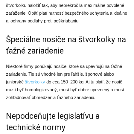
štvorkolku naložiť tak, aby neprekročila maximálne povolené
zaťaženie. Opäť platí nutnosť bezpečného uchytenia a ideálne
aj ochrany podlahy proti poškriabaniu.
Špeciálne nosiče na štvorkolky na
ťažné zariadenie
Niektoré firmy ponúkajú nosiče, ktoré sa upevňujú na ťažné
zariadenie. Tie sú vhodné len pre ľahšie, športové alebo
juniorské
štvorkolky
do cca 150–200 kg. Aj tu platí, že nosič
musí byť homologizovaný, musí byť dobre upevnený a musí
zohľadňovať obmedzenia ťažného zariadenia.
Nepodceňujte legislatívu a
technické normy