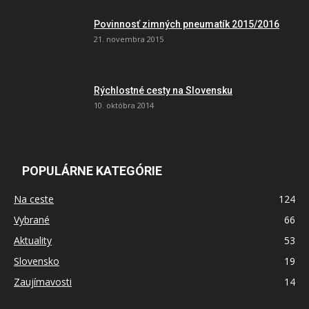
Povinnosť zimných pneumatík 2015/2016
21. novembra 2015
Rýchlostné cesty na Slovensku
10. októbra 2014
POPULÁRNE KATEGÓRIE
Na ceste
124
Vybrané
66
Aktuality
53
Slovensko
19
Zaujímavosti
14