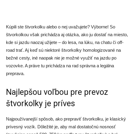
Kúpili ste štvorkolku alebo o nej uvažujete? Výborne! So
štvorkolkou však prichádza aj otázka, ako ju dostať na miesto,
kde si jazdu naozaj užijete – do lesa, na lúku, na chatu či off-
road trať. Aj keď sú niektoré štvorkolky homologizované na
bežné cesty, iné naopak nie je možné využiť na jazdu po
vozovke. A práve tu prichádza na rad správna a legálna
preprava.
Najlepšou voľbou pre prevoz
štvorkolky je príves
Najpoužívanejší spôsob, ako prepraviť štvorkolku, je klasický
prívesný vozík. Dôležité je, aby mal dostatočnú nosnosť