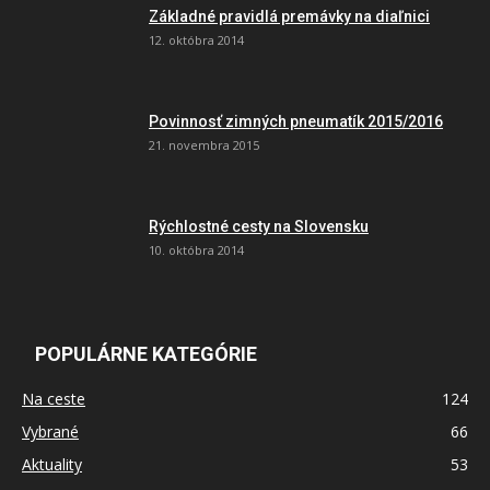
Základné pravidlá premávky na diaľnici
12. októbra 2014
Povinnosť zimných pneumatík 2015/2016
21. novembra 2015
Rýchlostné cesty na Slovensku
10. októbra 2014
POPULÁRNE KATEGÓRIE
Na ceste
124
Vybrané
66
Aktuality
53