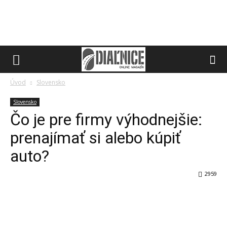
Úvod
Slovensko
Slovensko
Čo je pre firmy výhodnejšie:
prenajímať si alebo kúpiť
auto?
2959