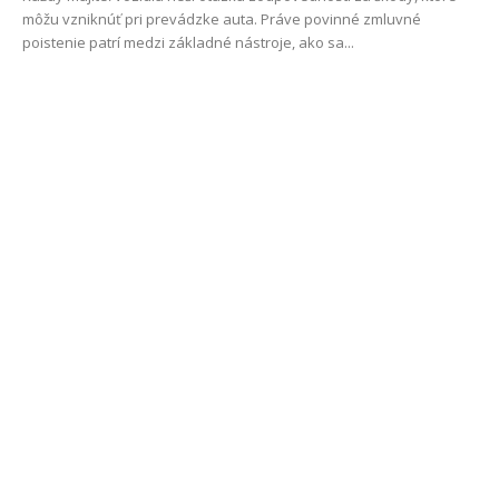
môžu vzniknúť pri prevádzke auta. Práve povinné zmluvné
poistenie patrí medzi základné nástroje, ako sa...