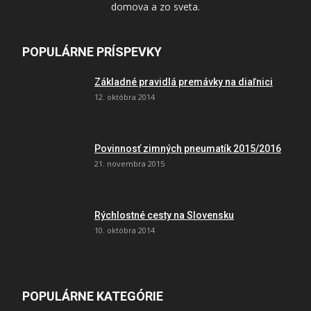
domova a zo sveta.
POPULÁRNE PRÍSPEVKY
Základné pravidlá premávky na diaľnici
12. októbra 2014
Povinnosť zimných pneumatík 2015/2016
21. novembra 2015
Rýchlostné cesty na Slovensku
10. októbra 2014
POPULÁRNE KATEGÓRIE