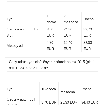
10-
2
Typ
Ročná
dňová
mesačná
Osobný automobil do
8,50
24,80
82,70
3,5t
EUR
EUR
EUR
4,90
12,40
32,90
Motocykel
EUR
EUR
EUR
Ceny rakúskych diaľničných známok na rok 2015 (platí
od1.12.2014 do 31.1.2016)
2
Typ
10-dňová
Ročná
mesačná
Osobný automobil
8,70 EUR
25,30 EUR
84,40 EUR