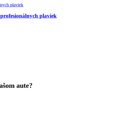
 profesionálnych plaviek
vašom aute?