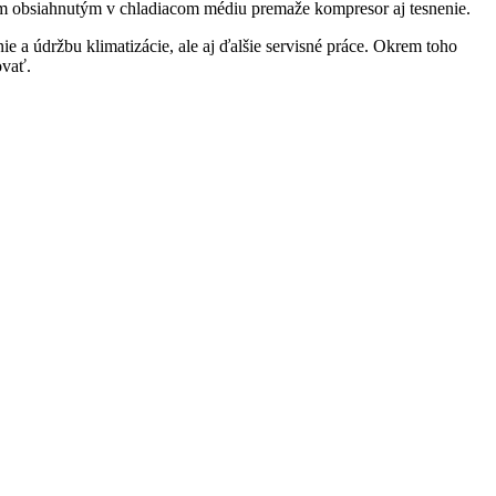
ejom obsiahnutým v chladiacom médiu premaže kompresor aj tesnenie.
e a údržbu klimatizácie, ale aj ďalšie servisné práce. Okrem toho
ovať.