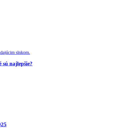
 sú najlepšie?
025