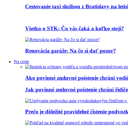
Cestovanie taxi službou z Bratislavy na let
Všetko o STK: Čo vás čaká a koľko stojí?
Renovácia garáže: Na čo si dať pozor?
Na ceste
Ako povinné zmluvné poistenie chráni vodi
Jak povinné zmluvné poistenie chrání řidi
Prečo je dôležité pravidelné čistenie podvoz