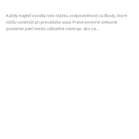
Každý majiteľ vozidla rieši otázku zodpovednosti za škody, ktoré
môžu vzniknúť pri prevádzke auta. Práve povinné zmluvné
poistenie patrí medzi základné nástroje, ako sa...