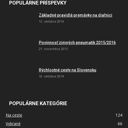
POPULÁRNE PRÍSPEVKY
Základné pravidlá premávky na diaľnici
12. októbra 2014
Povinnosť zimných pneumatík 2015/2016
21. novembra 2015
Rýchlostné cesty na Slovensku
10. októbra 2014
POPULÁRNE KATEGÓRIE
Na ceste
124
Vybrané
66