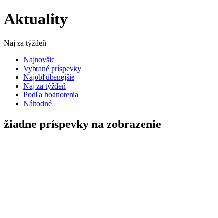
Aktuality
Naj za týždeň
Najnovšie
Vybrané príspevky
Najobľúbenejšie
Naj za týždeň
Podľa hodnotenia
Náhodné
žiadne príspevky na zobrazenie