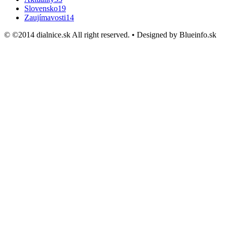
Slovensko
19
Zaujímavosti
14
© ©2014 dialnice.sk All right reserved. • Designed by Blueinfo.sk