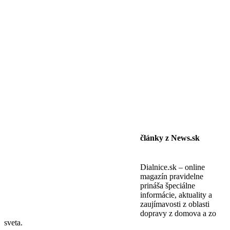
články z News.sk
Dialnice.sk – online
magazín pravidelne
prináša špeciálne
informácie, aktuality a
zaujímavosti z oblasti
dopravy z domova a zo
sveta.