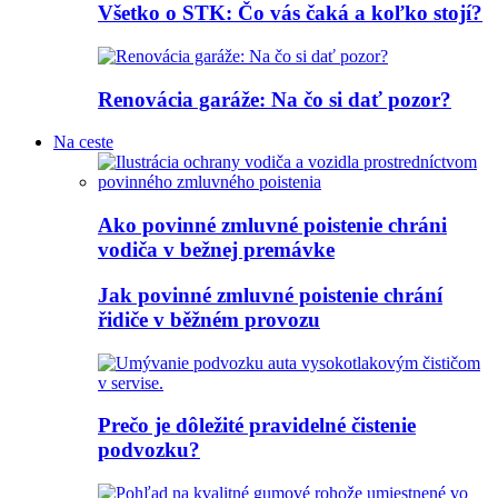
Všetko o STK: Čo vás čaká a koľko stojí?
Renovácia garáže: Na čo si dať pozor?
Na ceste
Ako povinné zmluvné poistenie chráni
vodiča v bežnej premávke
Jak povinné zmluvné poistenie chrání
řidiče v běžném provozu
Prečo je dôležité pravidelné čistenie
podvozku?