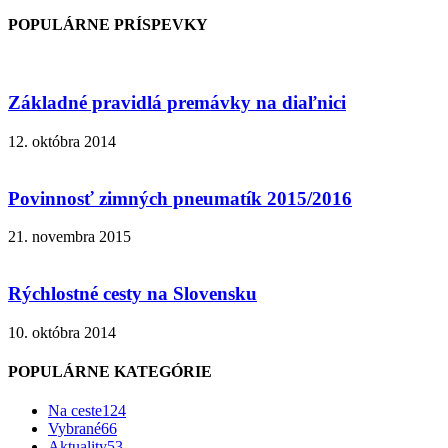
POPULÁRNE PRÍSPEVKY
Základné pravidlá premávky na diaľnici
12. októbra 2014
Povinnosť zimných pneumatík 2015/2016
21. novembra 2015
Rýchlostné cesty na Slovensku
10. októbra 2014
POPULÁRNE KATEGÓRIE
Na ceste
124
Vybrané
66
Aktuality
53