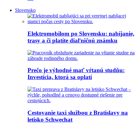
Slovensko
Elektromobilom po Slovensku: nabíjanie,
trasy a či platíte diaľničnú známku
Prečo je výhodné mať vŕtanú studňu:
Investícia, ktorá sa oplatí
Cestovanie taxi službou z Bratislavy na
letisko Schwechat