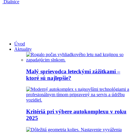
Dialnice
Úvod
Aktuality
Malý sprievodca leteckými zážitkami –
ktoré sú najlepšie?
Kritériá pri výbere autokomplexu v roku
2025