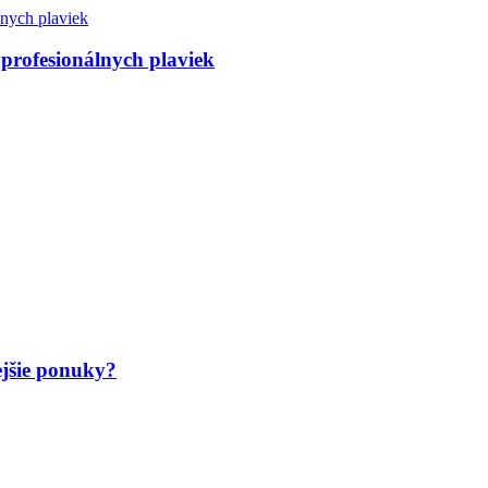
 profesionálnych plaviek
jšie ponuky?