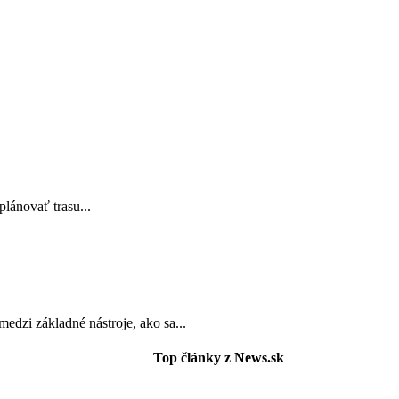
plánovať trasu...
edzi základné nástroje, ako sa...
Top články z News.sk