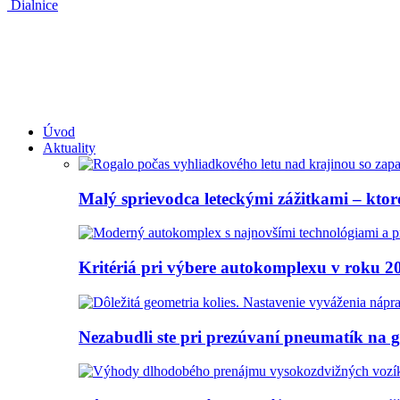
Dialnice
Úvod
Aktuality
Malý sprievodca leteckými zážitkami – ktoré
Kritériá pri výbere autokomplexu v roku 2
Nezabudli ste pri prezúvaní pneumatík na 