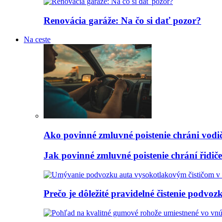
Renovácia garáže: Na čo si dať pozor?
Na ceste
Ako povinné zmluvné poistenie chráni vodi
Jak povinné zmluvné poistenie chrání řidi
Prečo je dôležité pravidelné čistenie podvoz